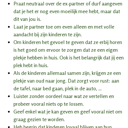
Praat neutraal over de ex-partner of durf aangeven
dat je het er nog even moeilijk mee hebt, maar dat
dit van jou is.
Laat je partner toe om even alleen en met volle
aandacht bij zijn kinderen te zijn.
Om kinderen het gevoel te geven dat ze erbij horen
is het goed om ervoor te zorgen dat ze een eigen
plekje hebben in huis. Ook is het belangrijk dat jij een
plek hebt in huis.
Als de kinderen allemaal samen zijn, krijgen ze een
plekje van oud naar jong. Dat zorgt voor rust: aan
de tafel, naar bed gaan, plek in de auto, …
Luister zonder oordeel naar wat ze vertellen en
probeer vooral niets op te lossen.
Geef enkel wat je kan geven en geef vooral niet om
graag gezien te worden.
Heb begrip dat kinderen loyaal blijven aan hun