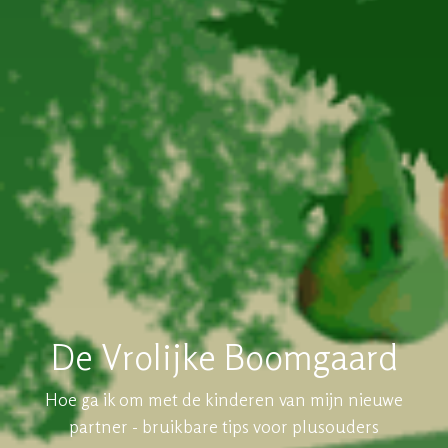
De Vrolijke Boomgaard
Hoe ga ik om met de kinderen van mijn nieuwe
partner - bruikbare tips voor plusouders