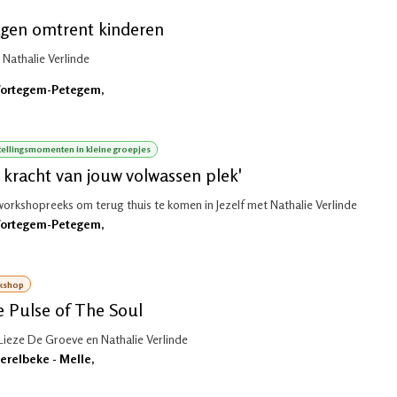
gen omtrent kinderen
 Nathalie Verlinde
ortegem-Petegem
,
ellingsmomenten in kleine groepjes
 kracht van jouw volwassen plek'
workshopreeks om terug thuis te komen in Jezelf met Nathalie Verlinde
ortegem-Petegem
,
kshop
 Pulse of The Soul
Lieze De Groeve en Nathalie Verlinde
erelbeke - Melle
,