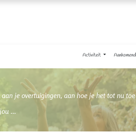
enda
Contact
Activiteit
Aankomen
aan je overtuigingen, aan hoe je het tot nu to
jou ...