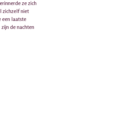
erinnerde ze zich
zichzelf niet
 een laatste
zijn de nachten