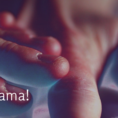
mama!