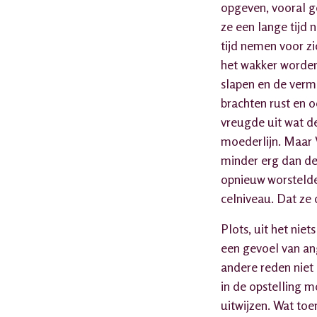
opgeven, vooral ge
ze een lange tijd
tijd nemen voor zi
het wakker worden
slapen en de verm
brachten rust en o
vreugde uit wat de
moederlijn. Maar 
minder erg dan de
opnieuw worstelde 
celniveau. Dat ze 
Plots, uit het nie
een gevoel van angs
andere reden niet l
in de opstelling 
uitwijzen. Wat toe