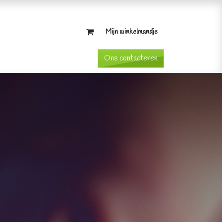
Mijn winkelmandje
​Ons contacteren​