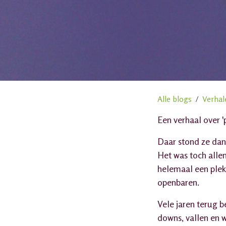
Alle blogs
Verhal
Een verhaal over '
Daar stond ze dan
Het was toch allem
helemaal een plek 
openbaren.
Vele jaren terug 
downs, vallen en 