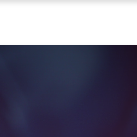
enda
Contact