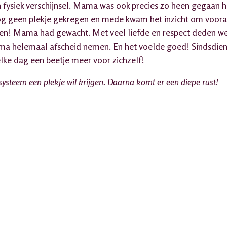
 fysiek verschijnsel. Mama was ook precies zo heen gegaan h
nog geen plekje gekregen en mede kwam het inzicht om vooral 
ren! Mama had gewacht. Met veel liefde en respect deden we
a helemaal afscheid nemen. En het voelde goed! Sindsdien 
 elke dag een beetje meer voor zichzelf!
systeem een plekje wil krijgen. Daarna komt er een diepe rust!