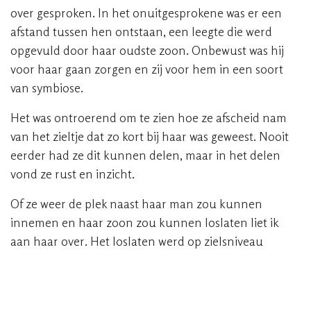
over gesproken. In het onuitgesprokene was er een
afstand tussen hen ontstaan, een leegte die werd
opgevuld door haar oudste zoon. Onbewust was hij
voor haar gaan zorgen en zij voor hem in een soort
van symbiose.
Het was ontroerend om te zien hoe ze afscheid nam
van het zieltje dat zo kort bij haar was geweest. Nooit
eerder had ze dit kunnen delen, maar in het d​elen
vond ze rust en inzicht.
Of ze weer de plek naast haar man zou kunnen
innemen en haar zoon zou kunnen loslaten liet ik
aan haar over. Het loslaten werd op zielsniveau
begrepen, en op dat moment waren er geen woorden
meer nodig.
Taboes doorbreken – alles en iedereen hoort erbij –