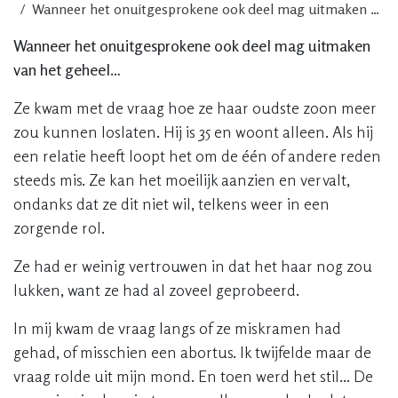
Wanneer het onuitgesprokene ook deel mag uitmaken van het geheel...
Wanneer het onuitgesprokene ook deel mag uitmaken
van het geheel…
Ze kwam met de vraag hoe ze haar oudste zoon meer
zou kunnen loslaten. Hij is 35 en woont alleen. Als hij
een relatie heeft loopt het om de één of andere reden
steeds mis. Ze kan het moeilijk aanzien en vervalt,
ondanks dat ze dit niet wil, telkens weer in een
zorgende rol.
Ze had er weinig vertrouwen in dat het haar nog zou
lukken, want ze had al zoveel geprobeerd.
In mij kwam de vraag langs of ze miskramen had
gehad, of misschien een abortus. Ik twijfelde maar de
vraag rolde uit mijn mond. En toen werd het stil... De