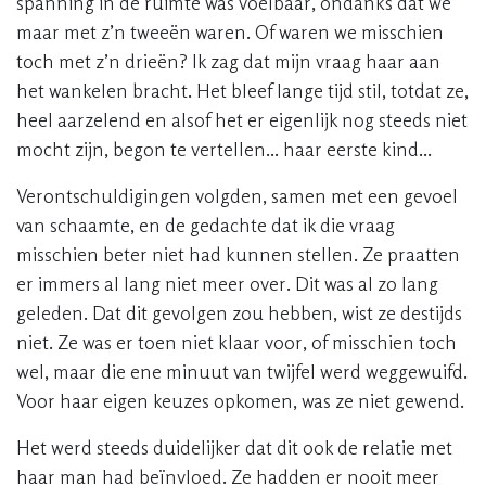
spanning in de ruimte was voelbaar, ondanks dat we
maar met z’n tweeën waren. Of waren we misschien
toch met z’n drieën? Ik zag dat mijn vraag haar aan
het wankelen bracht. Het bleef lange tijd stil, totdat ze,
heel aarzelend en alsof het er eigenlijk nog steeds niet
mocht zijn, begon te vertellen... haar eerste kind...
Verontschuldigingen volgden, samen met een gevoel
van schaamte, en de gedachte dat ik die vraag
misschien beter niet had kunnen stellen. Ze praatten
er immers al lang niet meer over. Dit was al zo lang
geleden. Dat dit gevolgen zou hebben, wist ze destijds
niet. Ze was er toen niet klaar voor, of misschien toch
wel, maar die ene minuut van twijfel werd weggewuifd.
Voor haar eigen keuzes opkomen, was ze niet gewend.
Het werd steeds duidelijker dat dit ook de relatie met
haar man had beïnvloed. Ze hadden er nooit meer