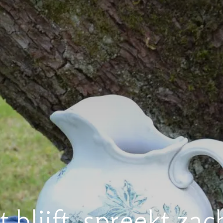
 blijft, spreekt zach