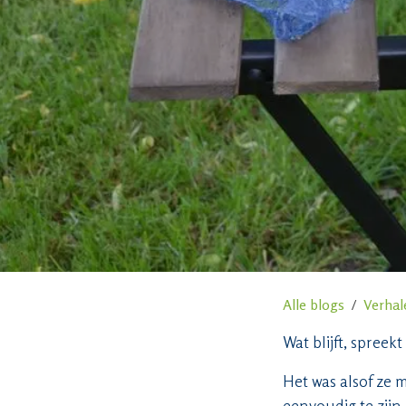
Alle blogs
Verhal
Wat blijft, spreekt 
Het was alsof ze 
eenvoudig te zijn