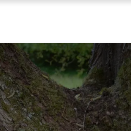
enda
Contact