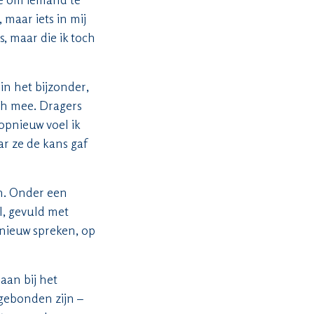
 maar iets in mij
, maar die ik toch
in het bijzonder,
ich mee. Dragers
 opnieuw voel ik
r ze de kans gaf
n. Onder een
l, gevuld met
nieuw spreken, op
 aan bij het
 gebonden zijn –