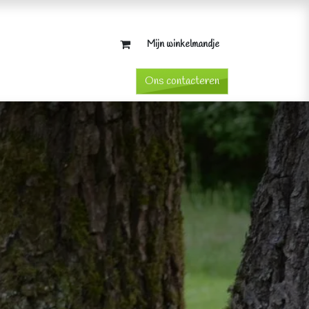
Mijn winkelmandje
​Ons contacteren​