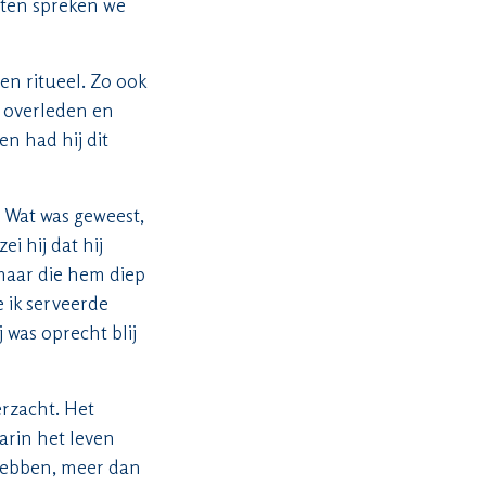
nten spreken we
en ritueel. Zo ook
n overleden en
en had hij dit
. Wat was geweest,
ei hij dat hij
maar die hem diep
e ik serveerde
 was oprecht blij
erzacht. Het
arin het leven
 hebben, meer dan