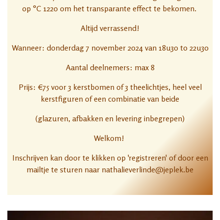
op °C 1220 om het transparante effect te bekomen.
Altijd verrassend!
Wanneer: donderdag 7 november 2024 van 18u30 to 22u30
Aantal deelnemers: max 8
Prijs: €75 voor 3 kerstbomen of 3 theelichtjes, heel veel
kerstfiguren of een combinatie van beide
(glazuren, afbakken en levering inbegrepen)
Welkom!
Inschrijven kan door te klikken op 'registreren' of door een
mailtje te sturen naar nathalieverlinde@jeplek.be