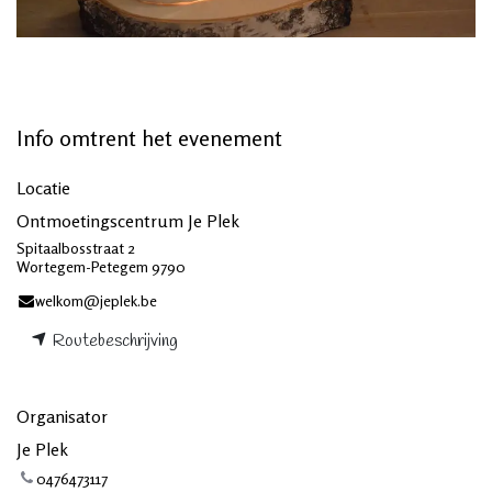
Info omtrent het evenement
Locatie
Ontmoetingscentrum Je Plek
Spitaalbosstraat 2
Wortegem-Petegem 9790
welkom@jeplek.be
Routebeschrijving
Organisator
Je Plek
0476473117