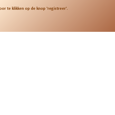
oor te klikken op de knop 'registreer'.