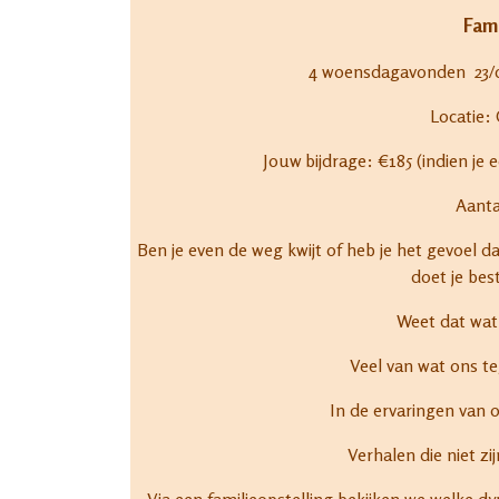
Fami
4 woensdagavonden 23/09
Locatie:
Jouw bijdrage: €185 (indien je
Aant
Ben je even de weg kwijt of heb je het gevoel dat
doet je bes
Weet dat wat j
Veel van wat ons te
In de ervaringen van 
Verhalen die niet z