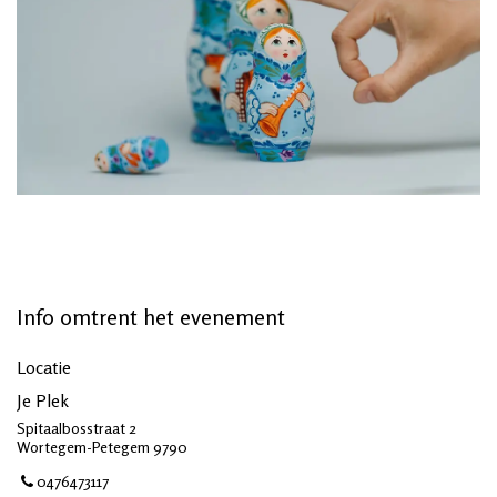
Info omtrent het evenement
Locatie
Je Plek
Spitaalbosstraat 2
Wortegem-Petegem 9790
0476473117