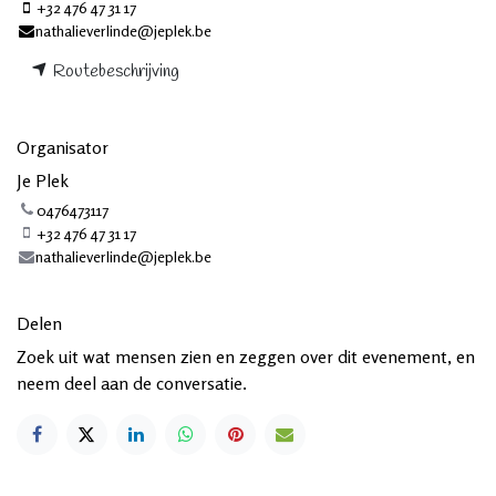
+32 476 47 31 17
nathalieverlinde@jeplek.be
Routebeschrijving
Organisator
Je Plek
0476473117
+32 476 47 31 17
nathalieverlinde@jeplek.be
Delen
Zoek uit wat mensen zien en zeggen over dit evenement, en
neem deel aan de conversatie.