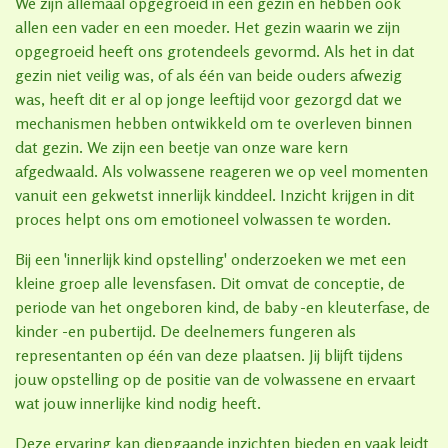
We zijn allemaal opgegroeid in een gezin en hebben ook
allen een vader en een moeder. Het gezin waarin we zijn
opgegroeid heeft ons grotendeels gevormd. Als het in dat
gezin niet veilig was, of als één van beide ouders afwezig
was, heeft dit er al op jonge leeftijd voor gezorgd dat we
mechanismen hebben ontwikkeld om te overleven binnen
dat gezin. We zijn een beetje van onze ware kern
afgedwaald. Als volwassene reageren we op veel momenten
vanuit een gekwetst innerlijk kinddeel. Inzicht krijgen in dit
proces helpt ons om emotioneel volwassen te worden.
Bij een 'innerlijk kind opstelling' onderzoeken we met een
kleine groep alle levensfasen. Dit omvat de conceptie, de
periode van het ongeboren kind, de baby -en kleuterfase, de
kinder -en pubertijd. De deelnemers fungeren als
representanten op één van deze plaatsen. Jij blijft tijdens
jouw opstelling op de positie van de volwassene en ervaart
wat jouw innerlijke kind nodig heeft.
Deze ervaring kan diepgaande inzichten bieden en vaak leidt