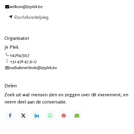
welkom@jeplek.be
Routebeschrijving
Organisator
Je Plek
0476473117
+32 476 47 31 17
nathalieverlinde@jeplek.be
Delen
Zoek uit wat mensen zien en zeggen over dit evenement, en
neem deel aan de conversatie.