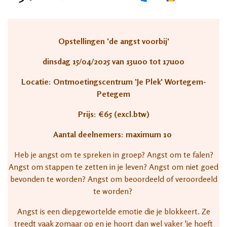
Opstellingen 'de angst voorbij'
dinsdag 15/04/2025 van 13u00 tot 17u00
Locatie: Ontmoetingscentrum 'Je Plek' Wortegem-
Petegem​
Prijs: €65 (excl.btw)
Aantal deelnemers: maximum 10
Heb je angst om te spreken in groep? Angst om te falen?
Angst om stappen te zetten in je leven? Angst om niet goed
bevonden te worden? Angst om beoordeeld of veroordeeld
te worden?
Angst is een diepgewortelde emotie die je blokkeert. Ze
treedt vaak zomaar op en je hoort dan wel vaker 'je hoeft